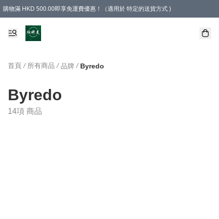
購物滿 HKD 500.00即享免運費優惠！（適用於 特定的送貨方式 )
首頁
/
所有商品
/
/
品牌
Byredo
Byredo
14項 商品