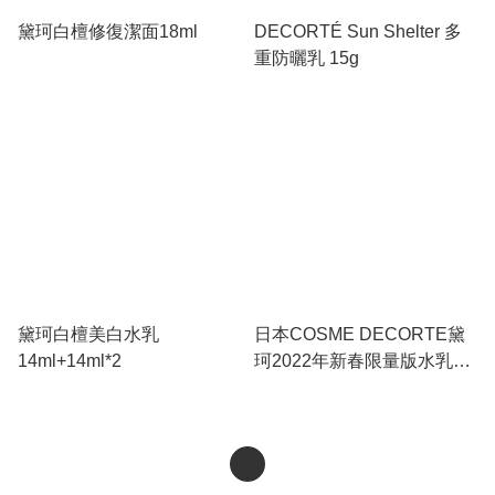
黛珂白檀修復潔面18ml
DECORTÉ Sun Shelter 多
重防曬乳 15g
黛珂白檀美白水乳
日本COSME DECORTE黛
14ml+14ml*2
珂2022年新春限量版水乳套
盒