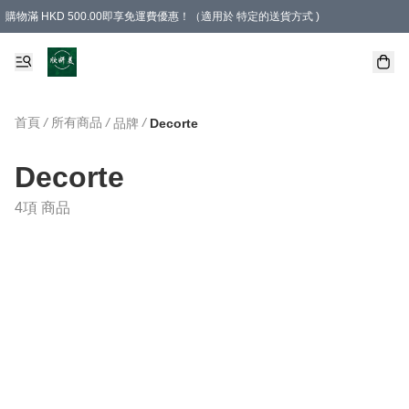
購物滿 HKD 500.00即享免運費優惠！（適用於 特定的送貨方式 )
首頁
/
所有商品
/
/
品牌
Decorte
Decorte
4項 商品