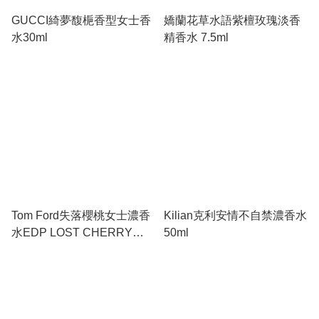
GUCCI綺夢馥梔香型女士香
嬌蘭花草水語紫檀玫瑰淡香
水30ml
精香水 7.5ml
Tom Ford失落櫻桃女士濃香
Kilian克利安情不自禁濃香水
水EDP LOST CHERRY
50ml
50ml