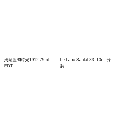
嬌蘭藍調時光1912 75ml
Le Labo Santal 33 -10ml 分
EDT
裝