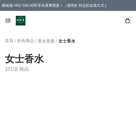
購物滿 HKD 500.00即享免運費優惠！（適用於 特定的送貨方式 )
首頁
/
所有商品
/
/
香水香薰
女士香水
女士香水
101項 商品