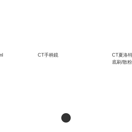
ml
CT手柄鏡
CT夏洛
底刷/散