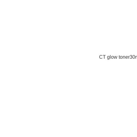
CT glow toner30