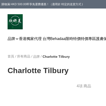
購物滿 HKD 500.00即享免運費優惠！（適用於 特定的送貨方式 )
品牌
香港獨家代理 台灣Behadaa
限時特價
特價專區
護膚
首頁
/
所有商品
/
/
品牌
Charlotte Tilbury
Charlotte Tilbury
4項 商品