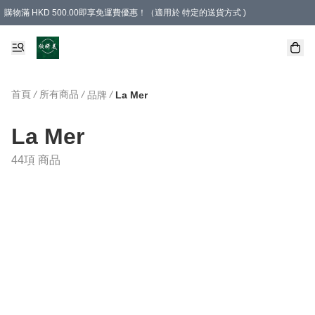
購物滿 HKD 500.00即享免運費優惠！（適用於 特定的送貨方式 )
首頁
/
所有商品
/
/
品牌
La Mer
La Mer
44項 商品