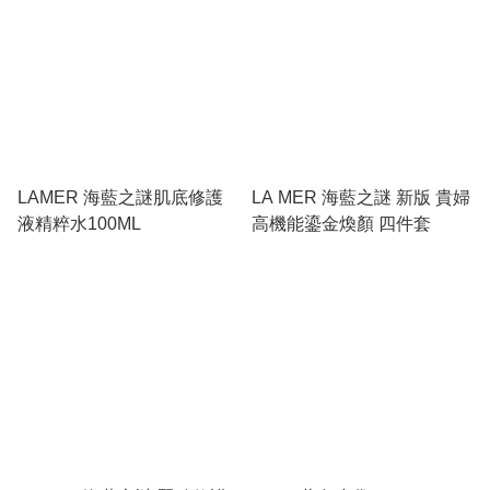
LAMER 海藍之謎肌底修護
LA MER 海藍之謎 新版 貴婦
液精粹水100ML
高機能鎏金煥顏 四件套