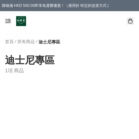
購物滿 HKD 500.00即享免運費優惠！（適用於 特定的送貨方式 )
首頁
/
所有商品
/
迪士尼專區
迪士尼專區
1項 商品