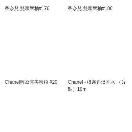
香奈兒 雙頭唇釉#176
香奈兒 雙頭唇釉#186
Chanel輕盈完美蜜粉 #20
Chanel - 橙邂逅淡香水 （分
裝）10ml