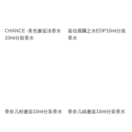
CHANCE -黃色邂逅淡香水
嘉伯麗爾之水EDP10ml分裝
10ml分裝香水
香水
香奈儿粉邂逅10ml分装香水
香奈儿綠邂逅10ml分装香水