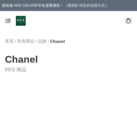
購物滿 HKD 500.00即享免運費優惠！（適用於 特定的送貨方式 )
首頁
/
所有商品
/
/
品牌
Chanel
Chanel
69項 商品