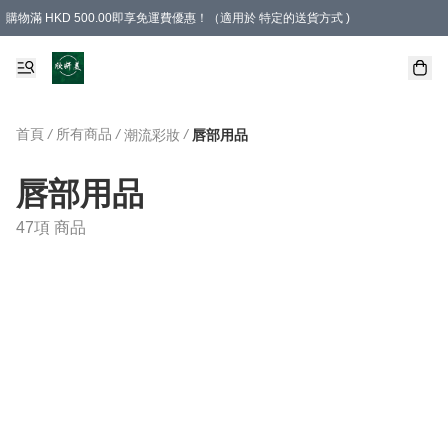
購物滿 HKD 500.00即享免運費優惠！（適用於 特定的送貨方式 )
首頁
/
所有商品
/
/
潮流彩妝
唇部用品
唇部用品
47項 商品