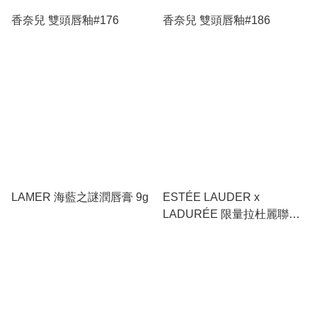
香奈兒 雙頭唇釉#176
香奈兒 雙頭唇釉#186
LAMER 海藍之謎潤唇膏 9g
ESTÉE LAUDER x
LADURÉE 限量拉杜麗聯名
唇蜜7ml