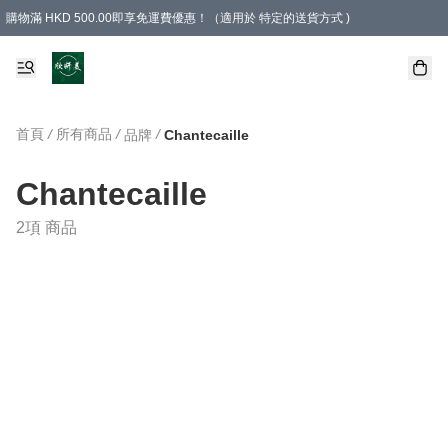
購物滿 HKD 500.00即享免運費優惠！（適用於 特定的送貨方式 )
首頁
/
所有商品
/
/
品牌
Chantecaille
Chantecaille
2項 商品