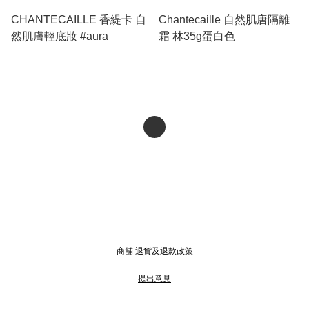
CHANTECAILLE 香緹卡 自
Chantecaille 自然肌唐隔離
然肌膚輕底妝 #aura
霜 林35g蛋白色
商舖
退貨及退款政策
提出意見