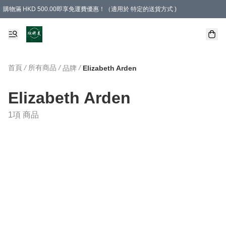
購物滿 HKD 500.00即享免運費優惠！（適用於 特定的送貨方式 )
首頁
/
所有商品
/
/
品牌
Elizabeth Arden
Elizabeth Arden
1項 商品