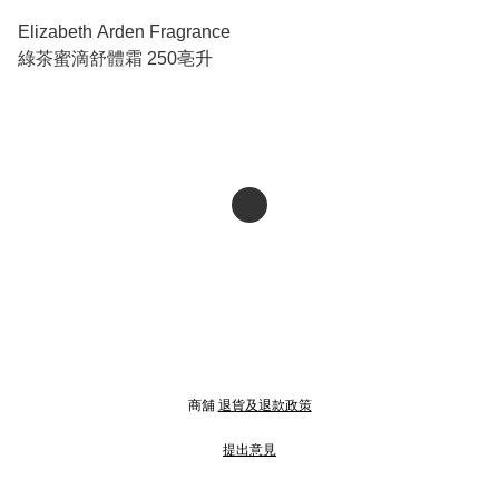
Elizabeth Arden Fragrance
綠茶蜜滴舒體霜 250亳升
商舖
退貨及退款政策
提出意見