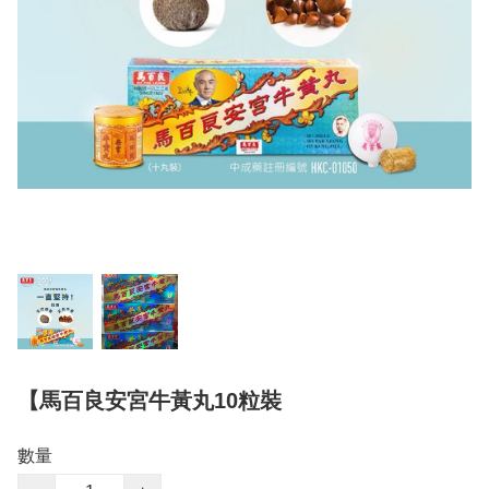
【馬百良安宮牛黃丸10粒裝
數量