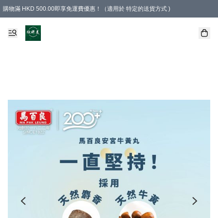
購物滿 HKD 500.00即享免運費優惠！（適用於 特定的送貨方式 )