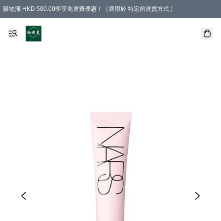
購物滿 HKD 500.00即享免運費優惠！（適用於 特定的送貨方式 )