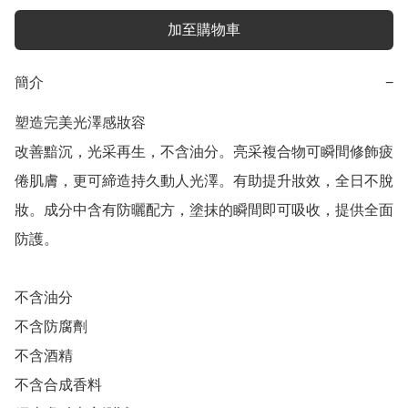
加至購物車
簡介
−
塑造完美光澤感妝容

改善黯沉，光采再生，不含油分。亮采複合物可瞬間修飾疲
倦肌膚，更可締造持久動人光澤。有助提升妝效，全日不脫
妝。成分中含有防曬配方，塗抹的瞬間即可吸收，提供全面
防護。

不含油分

不含防腐劑

不含酒精

不含合成香料
