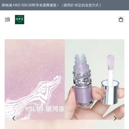
購物滿 HKD 500.00即享免運費優惠！（適用於 特定的送貨方式 )