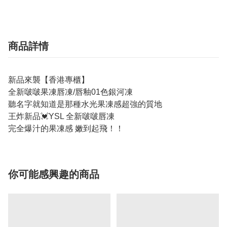
商品詳情
新品來襲【香港專櫃】
全新啵啵果凍唇凍/唇釉01色銀河凍
聽名字就知道是那種水光果凍感超強的質地
王炸新品💓YSL 全新啵啵唇凍
完全爆汁的果凍感 嫩到起飛！！
你可能感興趣的商品