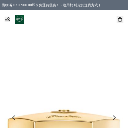
購物滿 HKD 500.00即享免運費優惠！（適用於 特定的送貨方式 )