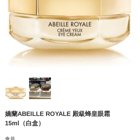
嬌蘭ABEILLE ROYALE 殿級蜂皇眼霜
15ml（白盒）
會員