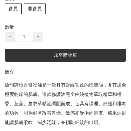
會員
非會員
數量
−
+
加至購物車
簡介
−
嬌韻詩檀香修護油是一款具有舒緩功效的護膚油，尤其適合
極度乾燥的肌膚。這款修護油完全由純植物萃取精華和檀
香、荳蔻、薰衣草精油調配而成。它具有調理、舒緩和排毒
的功效，能夠顯著改善乾燥、敏感和受損的肌膚。榛果油則
能讓肌膚柔軟，減少泛紅，並預防細紋的出現。