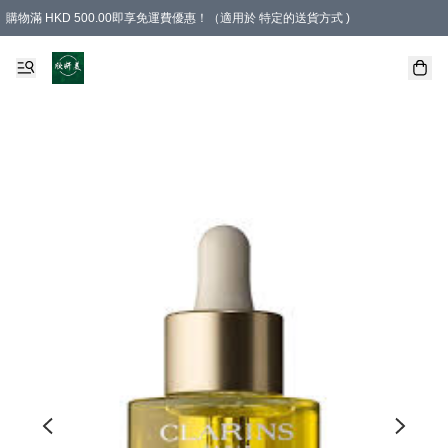
購物滿 HKD 500.00即享免運費優惠！（適用於 特定的送貨方式 )