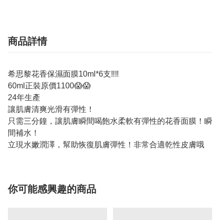
商品詳情
希思黎花香保濕面膜10ml*6支‼️‼️
60ml正裝原價1100😱😱
24年生產
讓肌膚清爽光滑有彈性！
只需三分鐘，讓肌膚瞬間喝飽水柔軟有彈性的花香面膜！瞬
間補水！
立現水嫩潤澤，幫助恢復肌膚彈性！非常合適乾性皮膚哦
你可能感興趣的商品