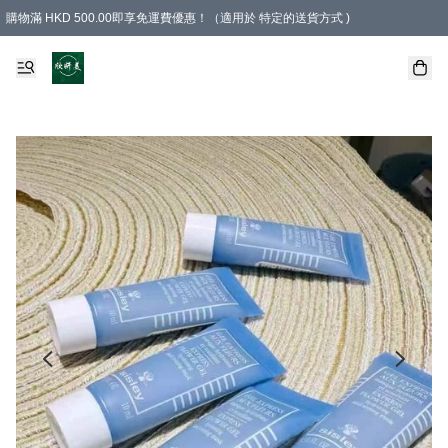
購物滿 HKD 500.00即享免運費優惠！（適用於 特定的送貨方式 )