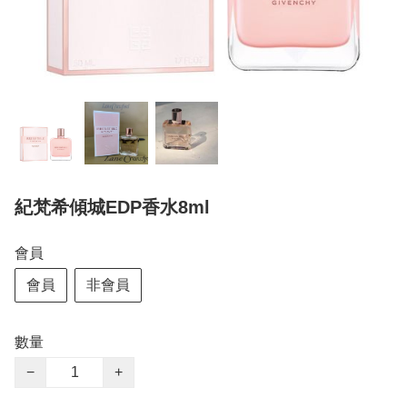
紀梵希傾城EDP香水8ml
會員
會員
非會員
數量
−
+