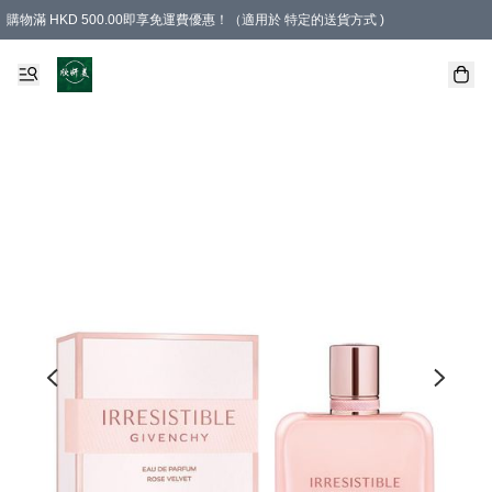
購物滿 HKD 500.00即享免運費優惠！（適用於 特定的送貨方式 )