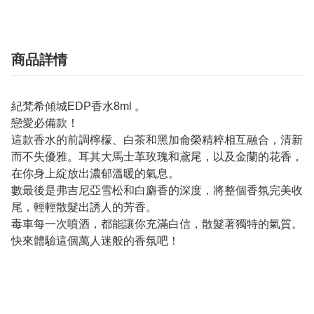
商品詳情
紀梵希傾城EDP香水8ml 。
戀愛必備款！
這款香水的前調檸檬、白茶和黑加侖榮精粹相互融合，清新
而不失優雅。耳其大馬士革玫瑰和鳶尾，以及金蘭的花香，
在你身上綻放出濃郁溫暖的氣息。
數最後是弗吉尼亞雪松和白麝香的深度，將整個香氛完美收
尾，輕輕散髮出誘人的芳香。
毒車每一次噴酒，都能讓你充滿白信，散髮著獨特的氣質。
快來體驗這個萬人迷般的香氛吧！