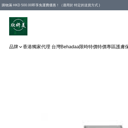
購物滿 HKD 500.00即享免運費優惠！（適用於 特定的送貨方式 )
品牌
香港獨家代理 台灣Behadaa
限時特價
特價專區
護膚