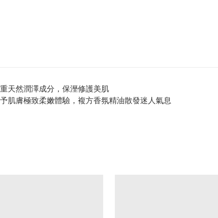
重天然潤澤成分，保溼修護美肌
予肌膚極致柔嫩體驗，複方香氛精油散發迷人氣息