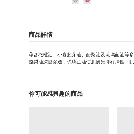
商品詳情
蘊含橄欖油、小麥胚芽油、酪梨油及琉璃苣油等多
酪梨油深層滲透，琉璃苣油使肌膚光澤有彈性，賦
你可能感興趣的商品