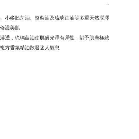
−
、小麥胚芽油、酪梨油及琉璃苣油等多重天然潤澤
修護美肌

滲透，琉璃苣油使肌膚光澤有彈性，賦予肌膚極致
複方香氛精油散發迷人氣息