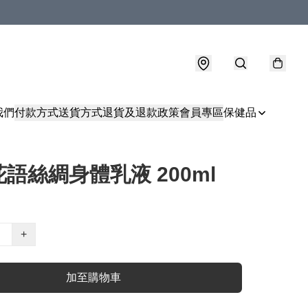
我們
付款方式
送貨方式
退貨及退款政策
會員專區
保健品
語絲綢身體乳液 200ml
+
加至購物車