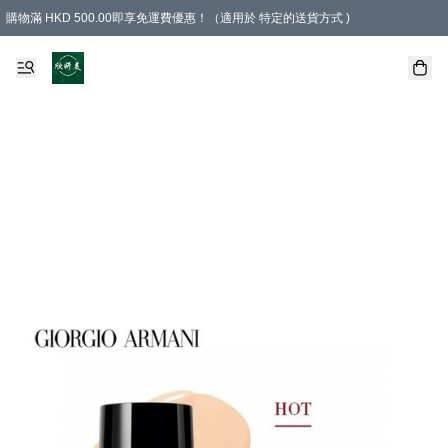
購物滿 HKD 500.00即享免運費優惠！（適用於 特定的送貨方式 )