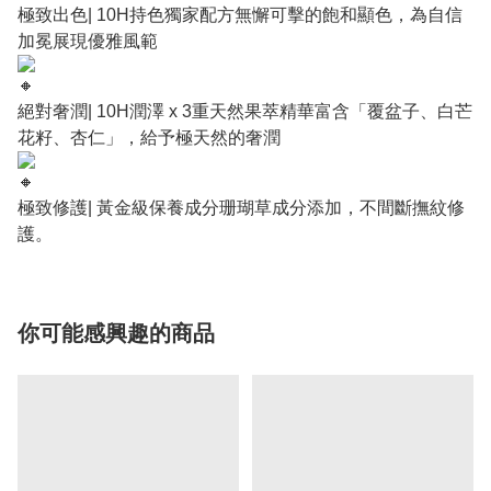
極致出色| 10H持色獨家配方無懈可擊的飽和顯色，為自信
加冕展現優雅風範
絕對奢潤| 10H潤澤 x 3重天然果萃精華富含「覆盆子、白芒
花籽、杏仁」，給予極天然的奢潤
極致修護| 黃金級保養成分珊瑚草成分添加，不間斷撫紋修
護。
你可能感興趣的商品