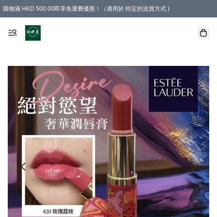
購物滿 HKD 500.00即享免運費優惠！（適用於 特定的送貨方式 )