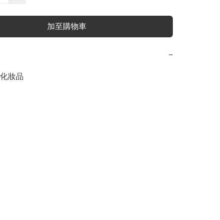
加至購物車
−
化妝品