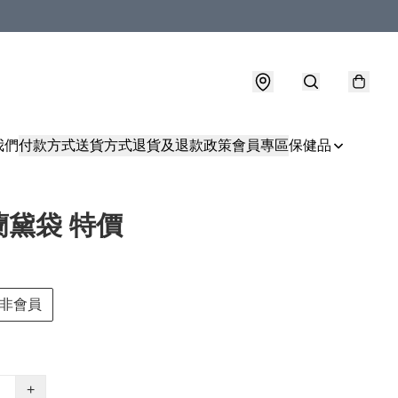
我們
付款方式
送貨方式
退貨及退款政策
會員專區
保健品
蘭黛袋 特價
非會員
+