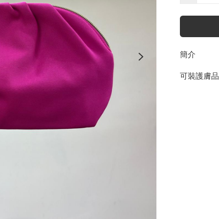
簡介
可裝護膚品