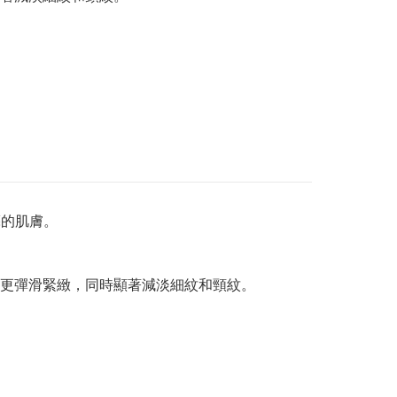
亮的肌膚。
更彈滑緊緻，同時顯著減淡細紋和頸紋。