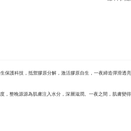
TM膠原自生保護科技，抵禦膠原分解，激活膠原自生，一夜締造彈滑透
度，整晚源源為肌膚注入水分，深層滋潤。一夜之間，肌膚變得