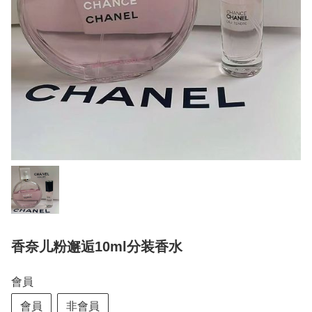
香奈儿粉邂逅10ml分装香水
會員
會員
非會員