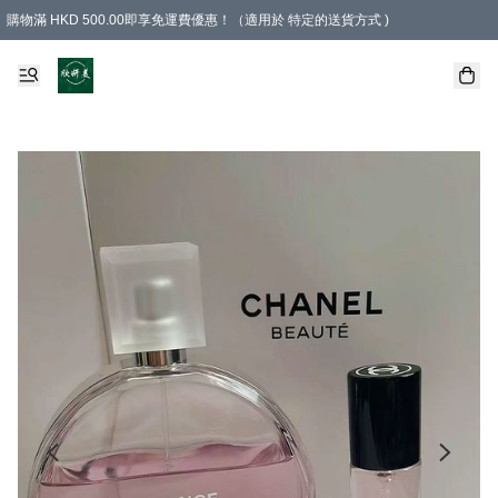
購物滿 HKD 500.00即享免運費優惠！（適用於 特定的送貨方式 )