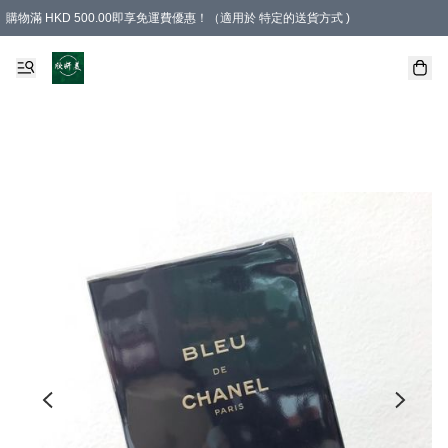
購物滿 HKD 500.00即享免運費優惠！（適用於 特定的送貨方式 )