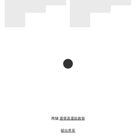
商舖
退貨及退款政策
提出意見