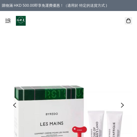
購物滿 HKD 500.00即享免運費優惠！（適用於 特定的送貨方式 )