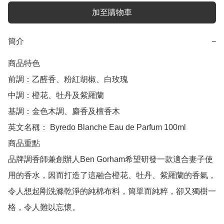
加至購物車
簡介
−
商品特色

前調：乙醛香、粉紅胡椒、白玫瑰

中調：橙花、牡丹及紫羅蘭

基調：金色木調、麝香及檀香木

英文名稱： Byredo Blanche Eau de Parfum 100ml

商品重點

品牌調香師兼創辦人Ben Gorham希望研發一款適合妻子使
用的香水，因而打造了這融合橙花、牡丹、紫羅蘭的香氣，
令人想起剛洗滌乾淨的純棉布料，簡單而純粹，卻又獨樹一
格，令人難以忘懷。