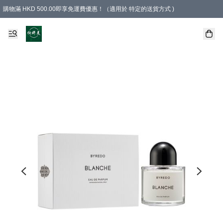
購物滿 HKD 500.00即享免運費優惠！（適用於 特定的送貨方式 )