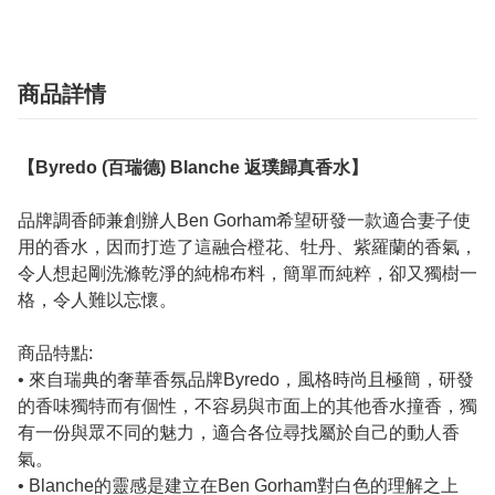
商品詳情
【Byredo (百瑞德) Blanche 返璞歸真香水】
品牌調香師兼創辦人Ben Gorham希望研發一款適合妻子使
用的香水，因而打造了這融合橙花、牡丹、紫羅蘭的香氣，
令人想起剛洗滌乾淨的純棉布料，簡單而純粹，卻又獨樹一
格，令人難以忘懷。
商品特點:
• 來自瑞典的奢華香氛品牌Byredo，風格時尚且極簡，研發
的香味獨特而有個性，不容易與市面上的其他香水撞香，獨
有一份與眾不同的魅力，適合各位尋找屬於自己的動人香
氣。
• Blanche的靈感是建立在Ben Gorham對白色的理解之上