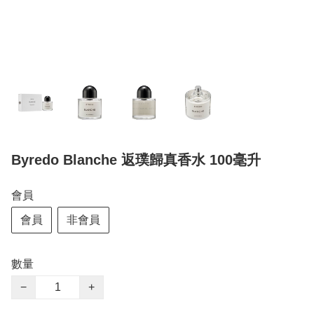
Byredo Blanche 返璞歸真香水 100毫升
會員
會員
非會員
數量
−
+