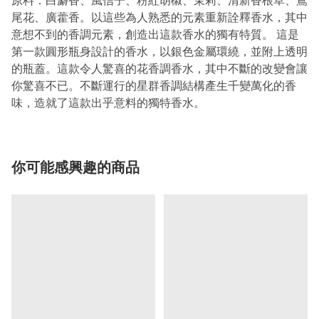
原料：白麝香、風信子、粉紅胡椒、茉莉、清新香根草、鳶
尾花、廣藿香。以這些為人熟悉的元素重新詮釋香水，其中
意想不到的香調元素，創造出這款香水的獨有特質。 這是
第一款圓形瓶身設計的香水，以銀色金屬環繞，並附上透明
的瓶蓋。這款令人驚喜的花香調香水，其中不斷的改變會讓
你驚喜不已。不斷運行的星群香調結構產生千變萬化的香
味，造就了這款出乎意料的獨特香水。
你可能感興趣的商品