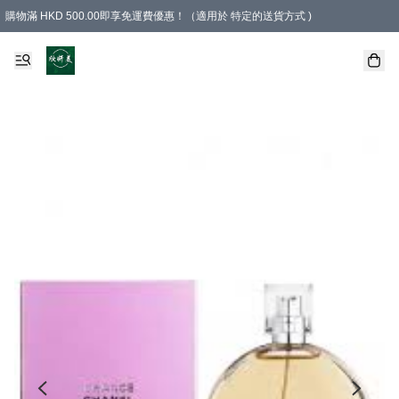
購物滿 HKD 500.00即享免運費優惠！（適用於 特定的送貨方式 )