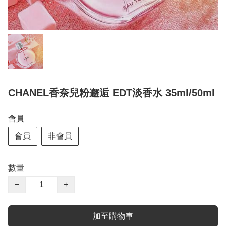
CHANEL香奈兒粉邂逅 EDT淡香水 35ml/50ml
會員
會員
非會員
數量
−
+
加至購物車