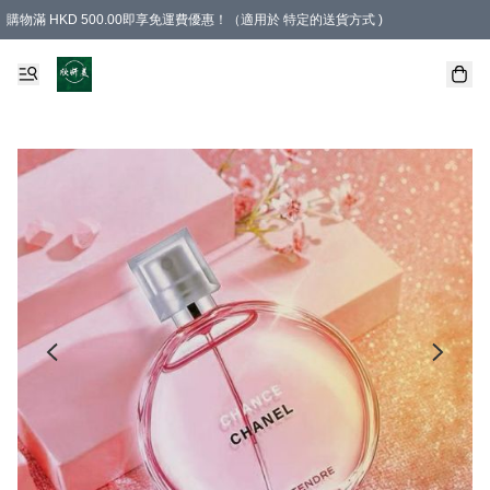
購物滿 HKD 500.00即享免運費優惠！（適用於 特定的送貨方式 )