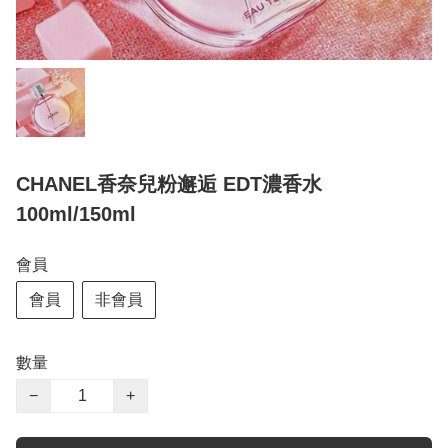
CHANEL香奈兒粉邂逅 EDT濃香水
100ml/150ml
會員
會員
非會員
數量
−
+