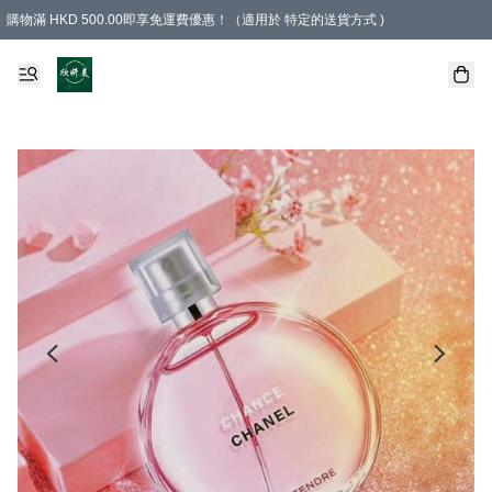
購物滿 HKD 500.00即享免運費優惠！（適用於 特定的送貨方式 )