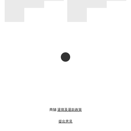
商舖
退貨及退款政策
提出意見