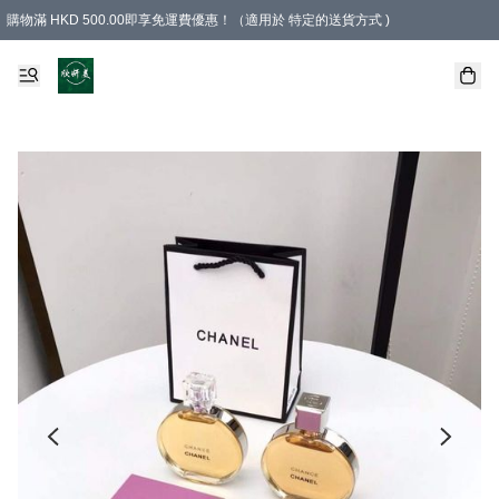
購物滿 HKD 500.00即享免運費優惠！（適用於 特定的送貨方式 )