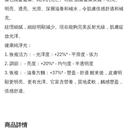
明亮、透亮、光滑。深層滋養和補水，令肌膚倍感舒適和補
充。

紋理細膩，細紋明顯減少。現在能夠完美反射光線，肌膚綻
放光澤。

健康純淨光：

1. 恢複活力： - 光澤度：+22%* - 平滑度 - 張力

2. 調節： - 亮度：+20%* - 均勻度 - 半透明度

3. 恢複： - 滋養方麵：+37%* - 豐盈 - 舒適 醒來後，皮膚明
顯更明亮、更有光澤。它富含營養，質地柔軟，觸感豐盈，
倍感舒適。
商品詳情