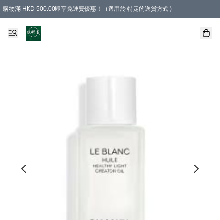
購物滿 HKD 500.00即享免運費優惠！（適用於 特定的送貨方式 )