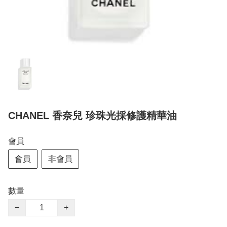
CHANEL 香奈兒 珍珠光採修護精華油
會員
會員
非會員
數量
−
+