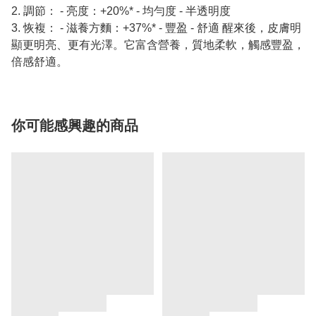
2. 調節： - 亮度：+20%* - 均勻度 - 半透明度
3. 恢複： - 滋養方麵：+37%* - 豐盈 - 舒適 醒來後，皮膚明
顯更明亮、更有光澤。它富含營養，質地柔軟，觸感豐盈，
倍感舒適。
你可能感興趣的商品