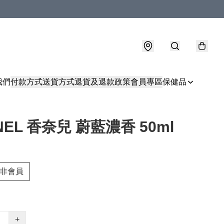
我們
付款方式
送貨方式
退貨及退款政策
會員專區
保健品
NEL 香奈兒 蔚藍濃香 50ml
非會員
+