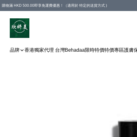
購物滿 HKD 500.00即享免運費優惠！（適用於 特定的送貨方式 )
品牌
香港獨家代理 台灣Behadaa
限時特價
特價專區
護膚