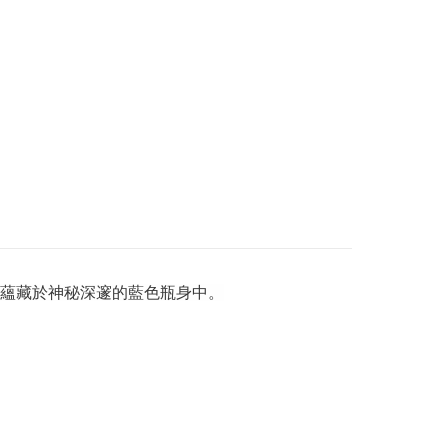
蘊藏於神秘深邃的藍色瓶身中。