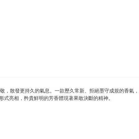
敬，散發更持久的氣息。一款歷久常新、拒絕墨守成規的香氣，
M SPRAY形式亮相，矜貴鮮明的芳香體現著果敢決斷的精神。