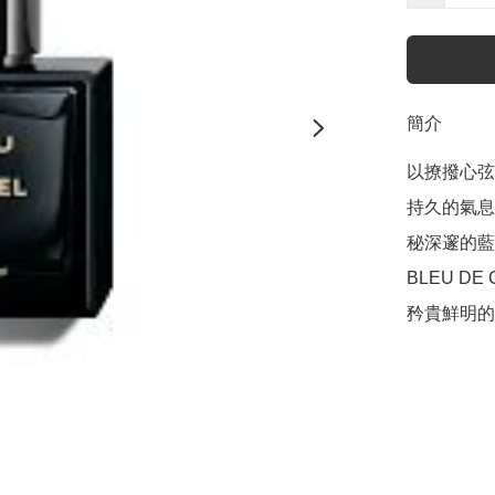
簡介
以撩撥心弦
持久的氣息
秘深邃的藍
BLEU DE
矜貴鮮明的