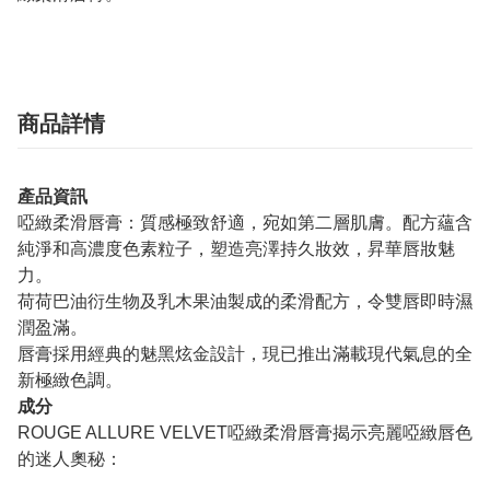
商品詳情
產品資訊
啞緻柔滑唇膏：質感極致舒適，宛如第二層肌膚。配方蘊含
純淨和高濃度色素粒子，塑造亮澤持久妝效，昇華唇妝魅
力。
荷荷巴油衍生物及乳木果油製成的柔滑配方，令雙唇即時濕
潤盈滿。
唇膏採用經典的魅黑炫金設計，現已推出滿載現代氣息的全
新極緻色調。
成分
ROUGE ALLURE VELVET啞緻柔滑唇膏揭示亮麗啞緻唇色
的迷人奧秘：