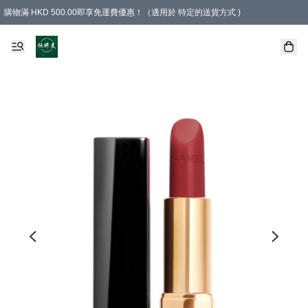
購物滿 HKD 500.00即享免運費優惠！（適用於 特定的送貨方式 )