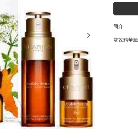
簡介
雙效精華臉部