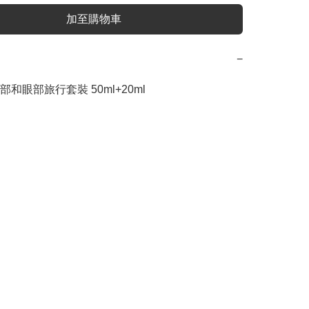
加至購物車
−
和眼部旅行套裝 50ml+20ml