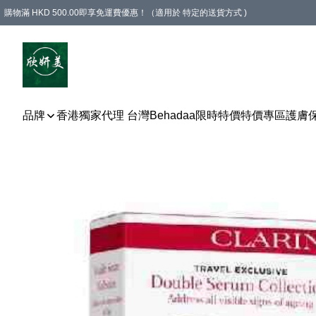
購物滿 HKD 500.00即享免運費優惠！（適用於 特定的送貨方式 )
品牌
香港獨家代理 台灣Behadaa
限時特價
特價專區
護膚