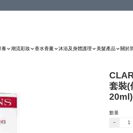
保養
潮流彩妝
香水香薰
沐浴及身體護理
美髮產品
關於
CLA
套裝(
20ml)
數量
−