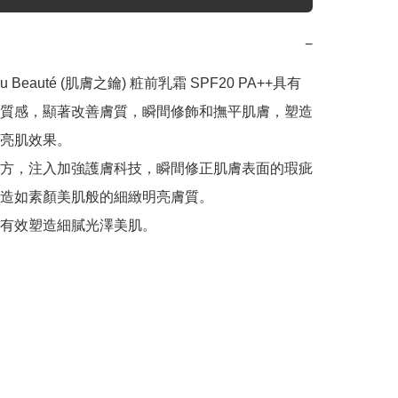
−
eau Beauté (肌膚之鑰) 粧前乳霜 SPF20 PA++具有
質感，顯著改善膚質，瞬間修飾和撫平肌膚，塑造
亮肌效果。

方，注入加強護膚科技，瞬間修正肌膚表面的瑕疵
造如素顏美肌般的細緻明亮膚質。

有效塑造細膩光澤美肌。