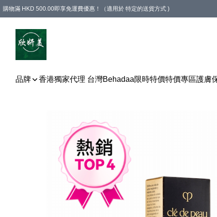
購物滿 HKD 500.00即享免運費優惠！（適用於 特定的送貨方式 )
品牌
香港獨家代理 台灣Behadaa
限時特價
特價專區
護膚