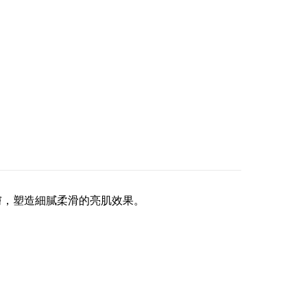
撫平肌膚，塑造細膩柔滑的亮肌效果。