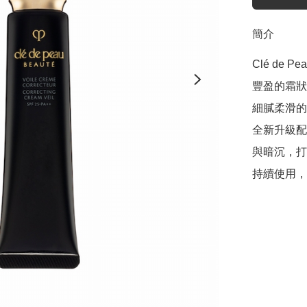
簡介
Clé de P
豐盈的霜狀
細膩柔滑的
全新升級配
與暗沉，打
持續使用，