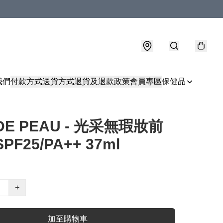
我們
付款方式
送貨方式
退貨及退款政策
會員專區
保健品
 DE PEAU - 光采無瑕妝前
PF25/PA++ 37ml
+
加至購物車