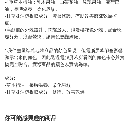
•4重草本精油：乳木果油、山茶花油、玫瑰果油、荷荷巴
油，長時滋養、柔化唇紋。
•甘草及油棕提取成分，豐盈修護、有助改善唇部乾燥掉
皮。
•高顏值的外殼設計，閃耀迷人。浪漫櫻花色外殼，配合玫
瑰芬芳，浪漫縈繞，讓膚色更顯嬌嫩。
* 我們盡量準確地將商品的顏色呈現，但電腦屏幕卻會影響
顯示出來的顏色，因此透過電腦屏幕所看到的顏色未必與實
物完全吻合。實際商品的顏色以實物為準。
成分:
•草本精油：長時滋養、柔化唇紋
•甘草及油棕提取成分：修護、改善乾燥
你可能感興趣的商品