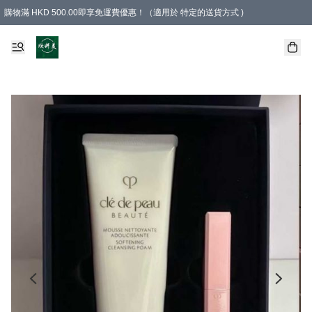
購物滿 HKD 500.00即享免運費優惠！（適用於 特定的送貨方式 )