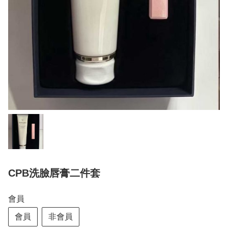
CPB洗臉唇膏二件套
會員
會員
非會員