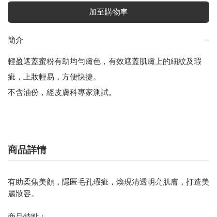
加至購物車
簡介
−
輕盈遮蓋蜜粉有助均勻膚色，有效遮蓋肌膚上的細紋及瑕
疵，上妝輕易，方便快捷。

不含油份，經皮膚科專家測試。
商品詳情
有助柔焦美顏，隱匿毛孔瑕疵，煥現清透明亮肌膚，打造美
麗妝容。
商品特點：