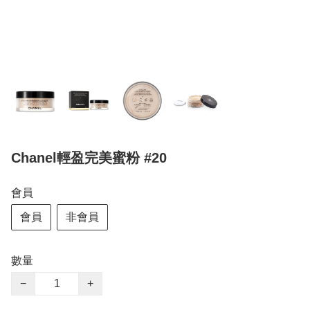
Chanel輕盈完美蜜粉 #20
會員
會員
非會員
數量
−
+