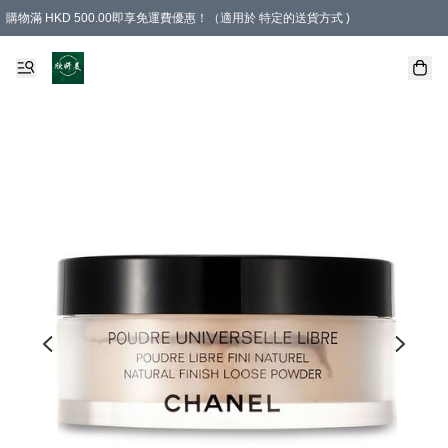
購物滿 HKD 500.00即享免運費優惠！（適用於 特定的送貨方式 )