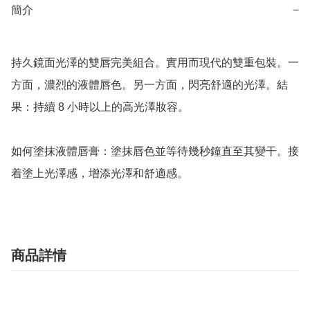
簡介
−
持久鏡面光澤的雙唇完美組合。實用而現代的雙重包裝。一
方面，濃烈的液體唇色。另一方面，閃亮舒適的光澤。結
果：持續 8 小時以上的高光澤妝容。

如何塗抹液體唇膏：塗抹唇色並等待幾秒鐘直至其變干。接
着塗上光澤感，增添光澤和舒適感。
商品詳情