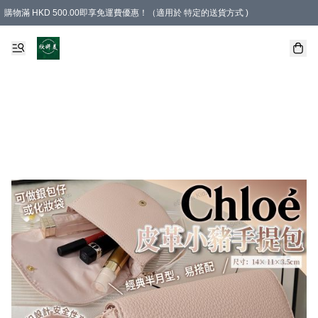
購物滿 HKD 500.00即享免運費優惠！（適用於 特定的送貨方式 )