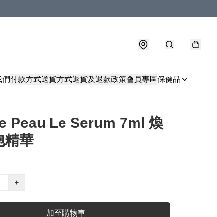
我們
付款方式
送貨方式
退貨及退款政策
會員專區
保健品
De Peau Le Serum 7ml 煥
胞精華
+
加至購物車