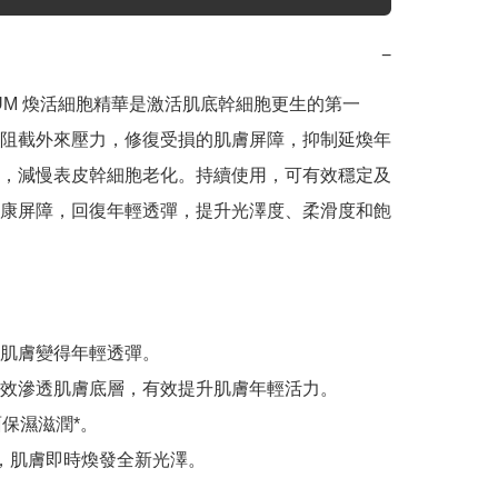
−
ERUM 煥活細胞精華是激活肌底幹細胞更生的第一
阻截外來壓力，修復受損的肌膚屏障，抑制延煥年
，減慢表皮幹細胞老化。​持續使用，可有效穩定及
康屏障，回復年輕透彈，提升光澤度、柔滑度和飽
肌膚變得年輕透彈。

效滲透肌膚底層，有效提升肌膚年輕活力。

保濕滋潤*。

，肌膚即時煥發全新光澤。
