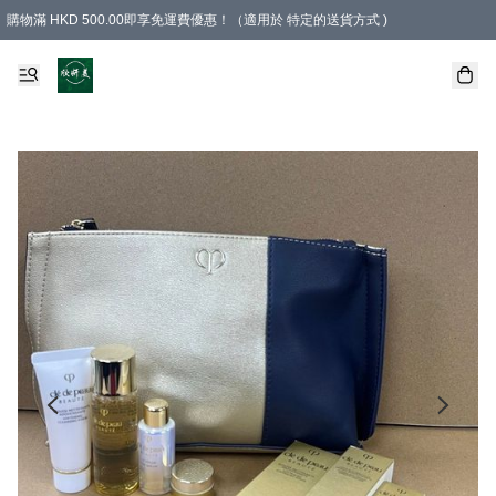
購物滿 HKD 500.00即享免運費優惠！（適用於 特定的送貨方式 )