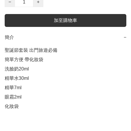
−
+
加至購物車
簡介
−
聖誕節套裝 出門旅遊必備

簡單方便 帶化妝袋

洗臉奶20ml

精華水30ml

精華7ml

眼霜2ml

化妝袋