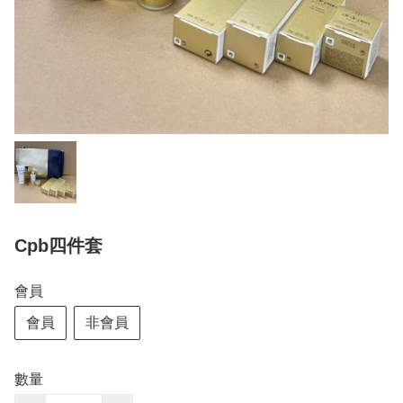
Cpb四件套
會員
會員
非會員
數量