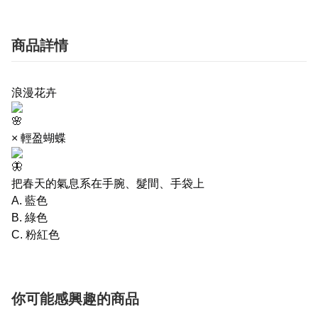
商品詳情
浪漫花卉
× 輕盈蝴蝶
把春天的氣息系在手腕、髮間、手袋上
A. 藍色
B. 綠色
C. 粉紅色
你可能感興趣的商品