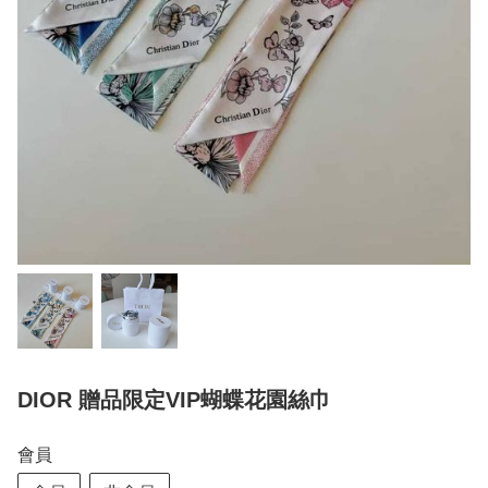
DIOR 贈品限定VIP蝴蝶花園絲巾
會員