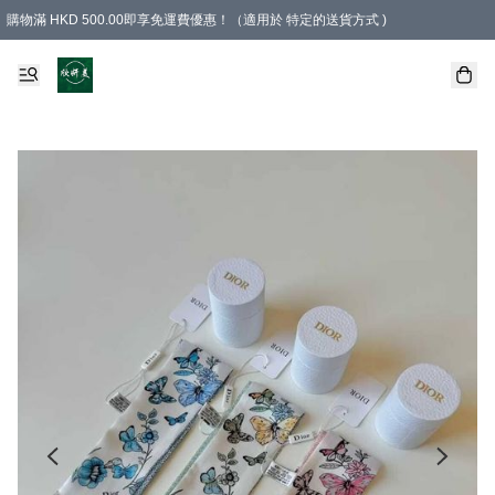
購物滿 HKD 500.00即享免運費優惠！（適用於 特定的送貨方式 )