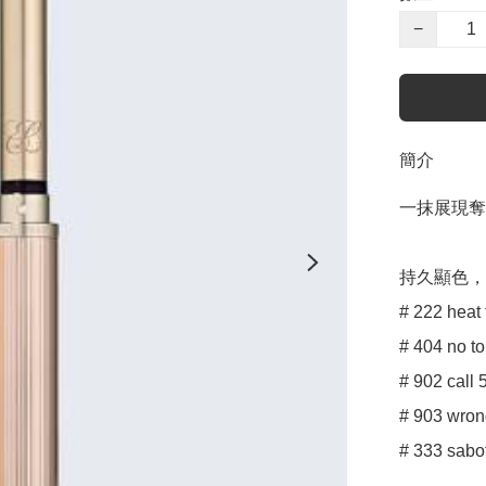
−
簡介
一抹展現奪
持久顯色，
# 222 heat
# 404 no t
# 902 call 5
# 903 wron
# 333 sabo