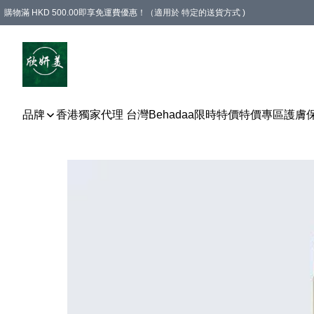
購物滿 HKD 500.00即享免運費優惠！（適用於 特定的送貨方式 )
品牌
香港獨家代理 台灣Behadaa
限時特價
特價專區
護膚