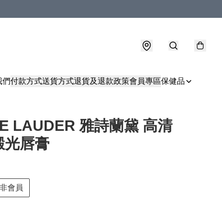
我們
付款方式
送貨方式
退貨及退款政策
會員專區
保健品
EE LAUDER 雅詩蘭黛 高清
緞光唇膏
非會員