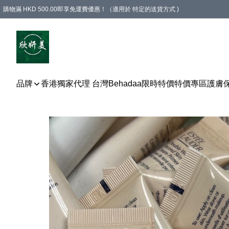
購物滿 HKD 500.00即享免運費優惠！（適用於 特定的送貨方式 )
品牌
香港獨家代理 台灣Behadaa
限時特價
特價專區
護膚