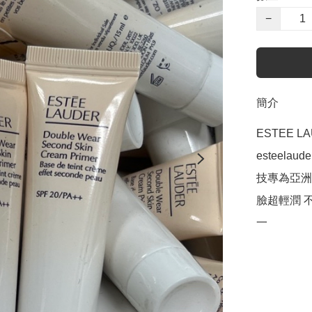
−
簡介
ESTEE 
esteel
技專為亞洲
臉超輕潤 
一