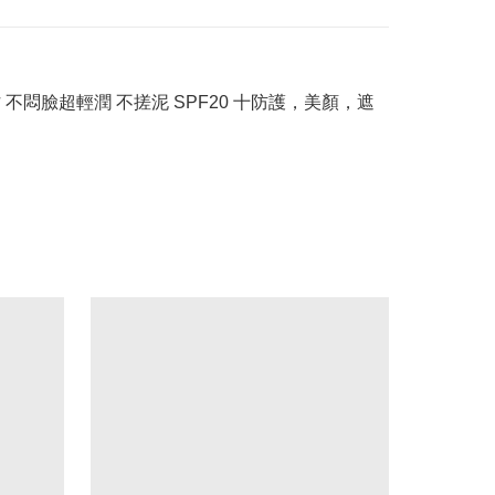
不悶臉超輕潤 不搓泥 SPF20 十防護，美顏，遮