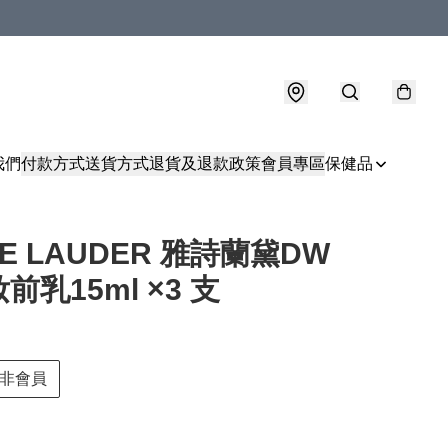
我們
付款方式
送貨方式
退貨及退款政策
會員專區
保健品
EE LAUDER 雅詩蘭黛DW
前乳15ml ×3 支
非會員