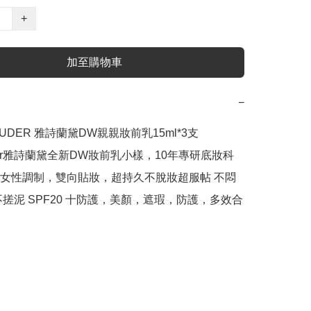
+
加至購物車
−
LAUDER 雅詩蘭黛DW親親妝前乳15ml*3支

auder雅詩蘭黛全新DW妝前乳小樣，10年專研底妝科
女性調制，雙向貼妝，超持久不脫妝超服帖 不悶
不搓泥 SPF20 十防護，美顏，遮瑕，防護，多效合