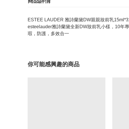
商品詳情
ESTEE LAUDER 雅詩蘭黛DW親親妝前乳15ml*
esteelauder雅詩蘭黛全新DW妝前乳小樣，
瑕，防護，多效合一
你可能感興趣的商品