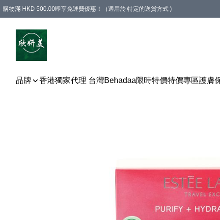
購物滿 HKD 500.00即享免運費優惠！（適用於 特定的送貨方式 )
品牌
香港獨家代理 台灣Behadaa
限時特價
特價專區
護膚