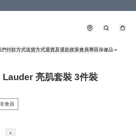
我們
付款方式
送貨方式
退貨及退款政策
會員專區
保健品
e Lauder 亮肌套裝 3件裝
非會員
+