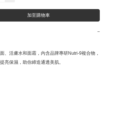
加至購物車
−
面、活膚水和面霜，內含品牌專研Nutri-9複合物，
提亮保濕，助你締造通透美肌。