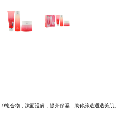
ri-9複合物，潔面護膚，提亮保濕，助你締造通透美肌。