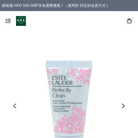
購物滿 HKD 500.00即享免運費優惠！（適用於 特定的送貨方式 )