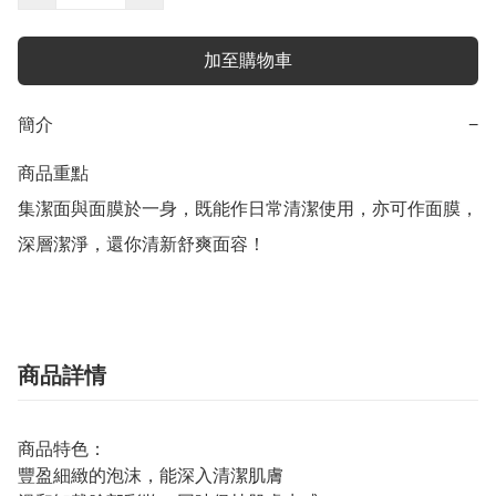
加至購物車
簡介
−
商品重點

集潔面與面膜於一身，既能作日常清潔使用，亦可作面膜，
深層潔淨，還你清新舒爽面容！
商品詳情
商品特色：
豐盈細緻的泡沫，能深入清潔肌膚