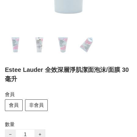
Estee Lauder 全效深層淨肌潔面泡沫/面膜 30
毫升
會員
會員
非會員
數量
−
+