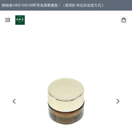
購物滿 HKD 500.00即享免運費優惠！（適用於 特定的送貨方式 )