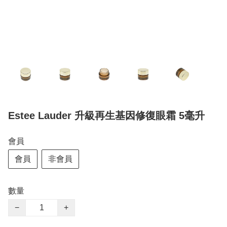
Estee Lauder 升級再生基因修復眼霜 5毫升
會員
會員
非會員
數量
−
+