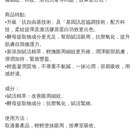
商品特點:
•升級「抗自由基技術」及「基因訊息協調技術」配方科
技，柔紋提彈及激活膠原蛋白功效更出色。
•酵母提取物成分更充足，幫助賦活眼周，抗禦氧化，提升
肌膚自我修護力。
•新添加賦活精萃，輕撫眼周細紋更升維，潤澤眼部肌膚，
彈潤加持，緊致豐盈。
•輕盈凝潤質地，不厚重不黏膩，一抹沁潤，容易吸收，用
感舒適。
成分：
•賦活精萃：改善眼周細紋。
•酵母提取物成分：抗禦氧化，賦活緊緻。
使用方法：
取適量產品，輕輕塗抹眼周，按摩至吸收。