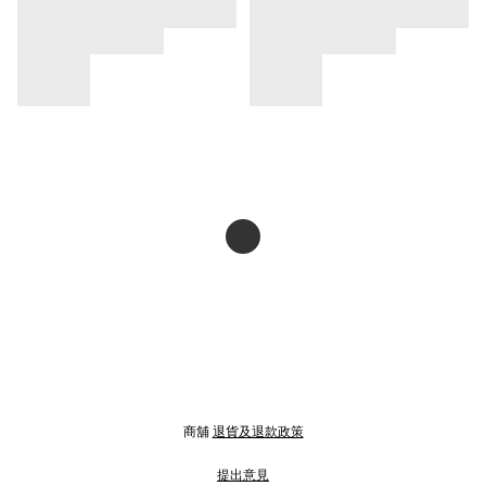
商舖
退貨及退款政策
提出意見