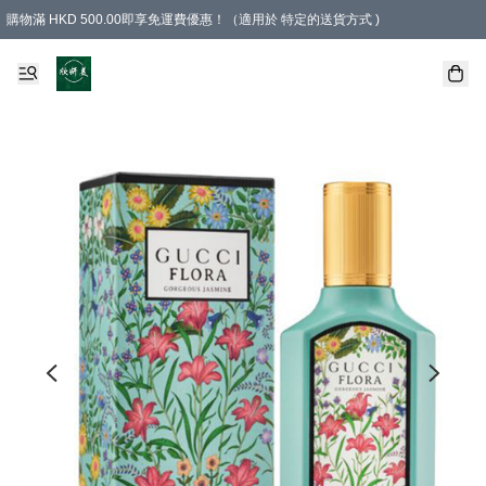
購物滿 HKD 500.00即享免運費優惠！（適用於 特定的送貨方式 )