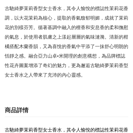
古馳綺夢茉莉香型女士香水，其令人愉悅的標誌性茉莉花香
調，以大花茉莉為核心，提取的香氣馥郁明媚，成就了茉莉
花的別樣芬芳。循著基調中融入的檀香和安息香的柔和撫慰
的氣息，於使用者肌膚之上漾起層層的氣味漣漪。清新的柑
橘搭配木蘭香韻，又為喜悅的香氣中平添了一抹舒心明朗的
恬靜之感。融合亞力山卓•米開理的創意構想，為品牌標誌
性花卉圖案增添了奇幻的魅力，更為邂逅古馳綺夢茉莉香型
女士香水之人帶來了充沛的內心靈感。
商品詳情
古馳綺夢茉莉香型女士香水，其令人愉悅的標誌性茉莉花香