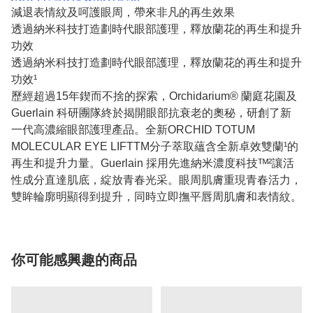
減退表情紋及呵護眼周，帶來非凡的再生效果
透過納米科技打造劃時代眼部護理，釋放蘭花的再生和提升
功效
透過納米科技打造劃時代眼部護理，釋放蘭花的再生和提升
功效¹
歷經超過15年鍥而不捨的探索，Orchidarium® 蘭庭花園及
Guerlain 科研團隊終於揭開眼部抗衰老的奧秘，研創了新
一代高濃縮眼部護理產品。全新ORCHID TOTUM
MOLECULAR EYE LIFTTM分子萃取蘊含全新卓效雙蘭¹的
再生和提升力量。Guerlain 採用先進納米濃度科技ᵀᴹ²讓活
性成分直達肌底，綻放青春光采。眼周肌膚重現青春活力，
雙眸輪廓明顯得到提升，同時立即撫平唇周肌膚和表情紋。
你可能感興趣的商品