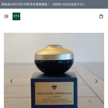
購物滿 HKD 500.00即享免運費優惠！（適用於 特定的送貨方式 )