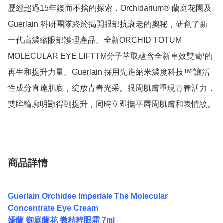
歷經超過15年鍥而不捨的探索，Orchidarium® 蘭庭花園及 
Guerlain 科研團隊終於揭開眼部抗衰老的奧秘，研創了新
一代高濃縮眼部護理產品。全新ORCHID TOTUM 
MOLECULAR EYE LIFTTM分子萃取蘊含全新卓效雙蘭¹的
再生和提升力量。Guerlain 採用先進納米濃度科技ᵀᴹ²讓活
性成分直達肌底，綻放青春光采。眼周肌膚重現青春活力，
雙眸輪廓明顯得到提升，同時立即撫平唇周肌膚和表情紋。
商品詳情
Guerlain Orchidee Imperiale The Molecular
Concentrate Eye Cream
嬌蘭 御庭蘭花 微精粹眼霜 7ml