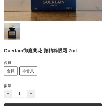
Guerlain御庭蘭花 微精粹眼霜 7ml
會員
會員
非會員
數量
−
+