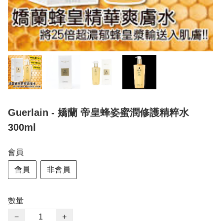
Guerlain - 嬌蘭 帝皇蜂姿蜜潤修護精粹水
300ml
會員
會員
非會員
數量
−
+