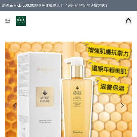
購物滿 HKD 500.00即享免運費優惠！（適用於 特定的送貨方式 )